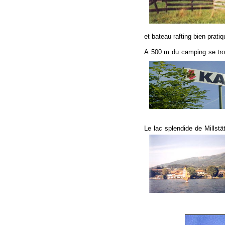
et bateau rafting bien prati
A 500 m du camping se tro
Le lac splendide de Millstä